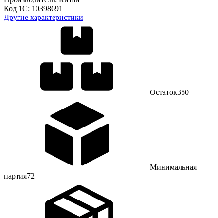
Код 1С:
10398691
Другие характеристики
Остаток
350
Минимальная
партия
72