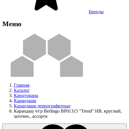
Бренды
Меню
Главная
Каталог
Канцтовары
Карандаши
Карандаши чернографитные
Карандаш ч/гр Berlingo BP01315 "Trend" HB, круглый,
заточен., ассорти