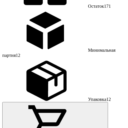
Остаток
171
Минимальная
партия
12
Упаковка
12