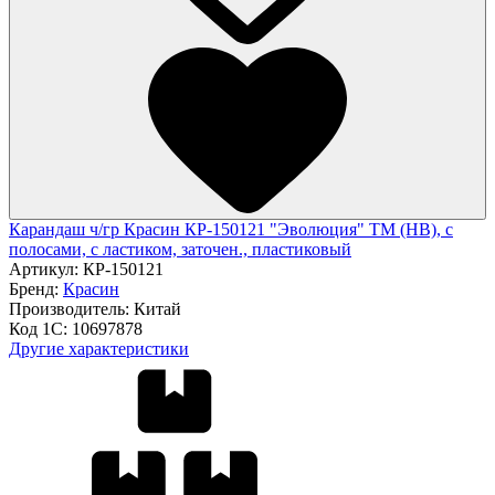
Карандаш ч/гр Красин КР-150121 "Эволюция" ТМ (HB), с
полосами, с ластиком, заточен., пластиковый
Артикул:
КР-150121
Бренд:
Красин
Производитель:
Китай
Код 1С:
10697878
Другие характеристики