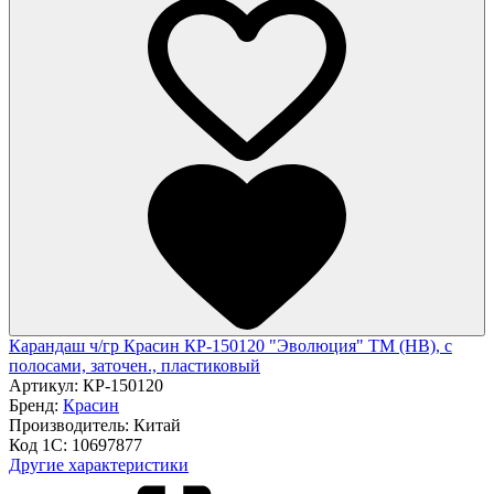
Карандаш ч/гр Красин КР-150120 "Эволюция" ТМ (HB), с
полосами, заточен., пластиковый
Артикул:
КР-150120
Бренд:
Красин
Производитель:
Китай
Код 1С:
10697877
Другие характеристики