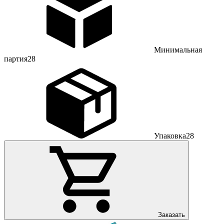
Минимальная
партия
28
Упаковка
28
Заказать