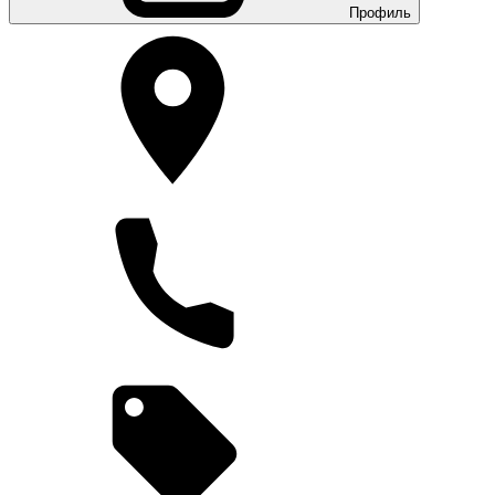
Профиль