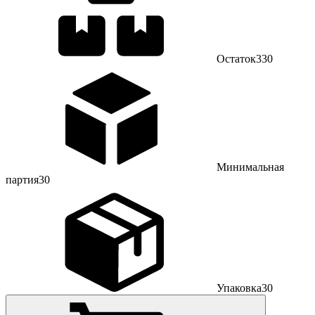
Остаток
330
Минимальная
партия
30
Упаковка
30