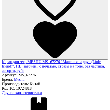
Карандаш ч/гр MESHU MS_67276 "Маленький друг (Little
friend)", HB, заточен., с печатью, стразы на топе, без ластика,
ассорти, туба
Артикул:
MS_67276
Бренд:
Meshu
Производитель:
Китай
Код 1С:
10724818
Другие характеристики