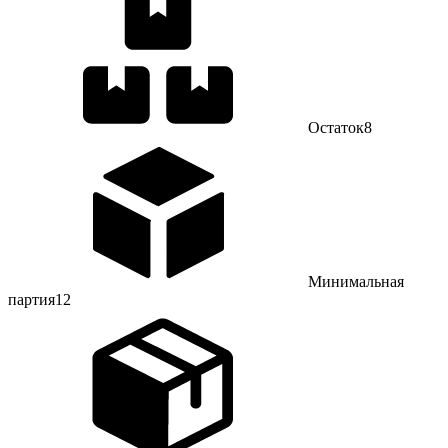
Остаток
8
Минимальная
партия
12