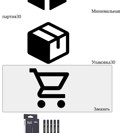
Минимальная
партия
30
Упаковка
30
Заказать