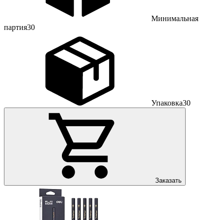
Минимальная
партия
30
Упаковка
30
Заказать