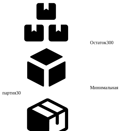
Остаток
300
Минимальная
партия
30