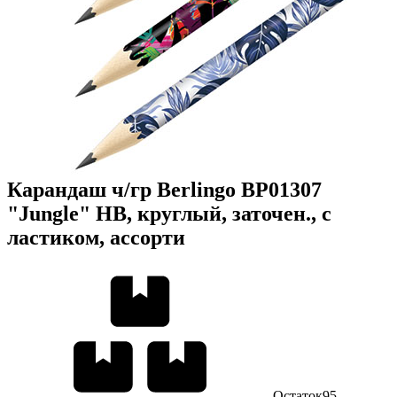
Карандаш ч/гр Berlingo BP01307
"Jungle" HB, круглый, заточен., с
ластиком, ассорти
Остаток
95