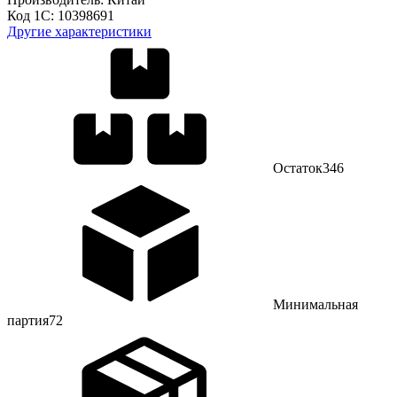
Код 1С:
10398691
Другие характеристики
Остаток
346
Минимальная
партия
72