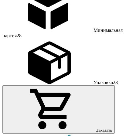
Минимальная
партия
28
Упаковка
28
Заказать