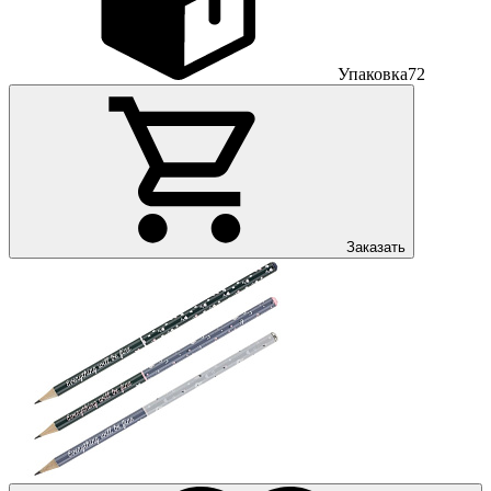
Упаковка
72
Заказать