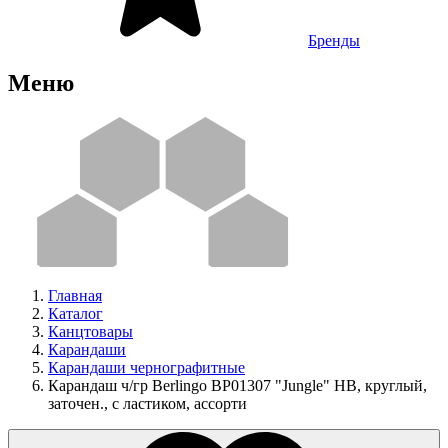
Бренды
Меню
Главная
Каталог
Канцтовары
Карандаши
Карандаши чернографитные
Карандаш ч/гр Berlingo BP01307 "Jungle" HB, круглый,
заточен., с ластиком, ассорти