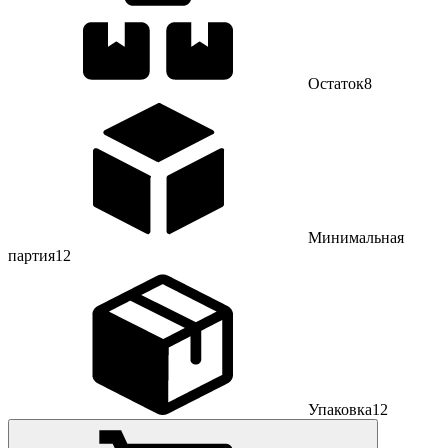
Остаток
8
Минимальная
партия
12
Упаковка
12