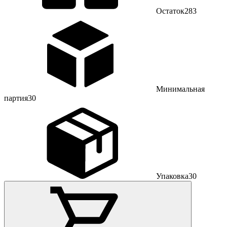
Остаток
283
Минимальная
партия
30
Упаковка
30