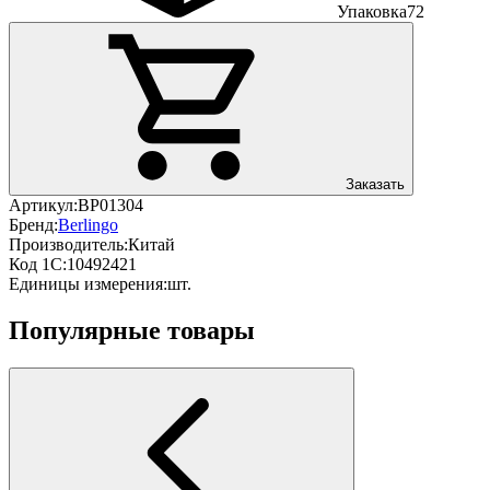
Упаковка
72
Заказать
Артикул:
BP01304
Бренд:
Berlingo
Производитель:
Китай
Код 1С:
10492421
Единицы измерения:
шт.
Популярные товары