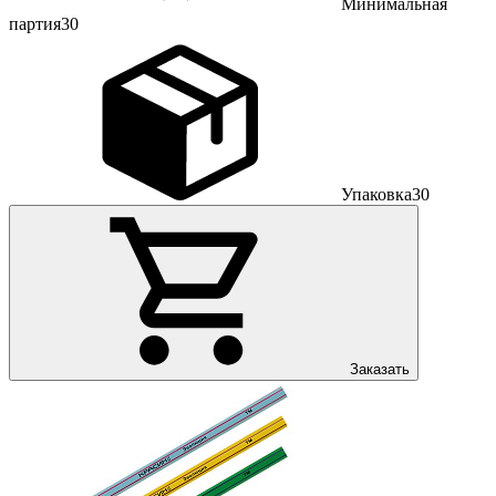
Минимальная
партия
30
Упаковка
30
Заказать