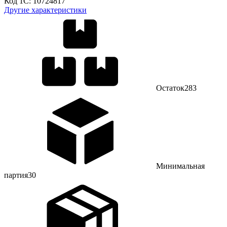
Код 1С:
10724817
Другие характеристики
Остаток
283
Минимальная
партия
30