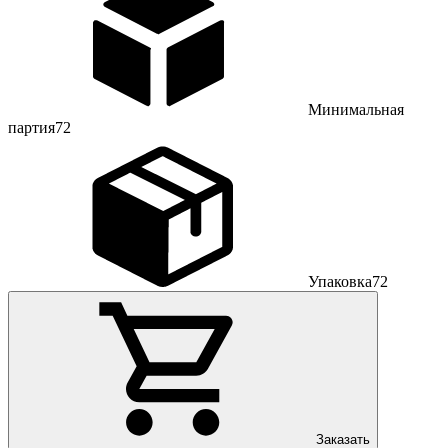
Минимальная
партия
72
Упаковка
72
Заказать