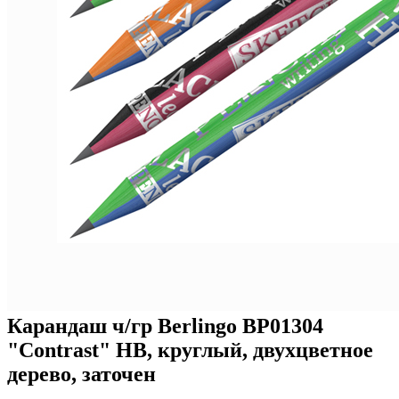
Карандаш ч/гр Berlingo BP01304
"Contrast" HB, круглый, двухцветное
дерево, заточен