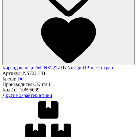
Карандаш ч/гр Deli NS722-HB Nusign HB шестигран.
Артикул:
NS722-HB
Бренд:
Deli
Производитель:
Китай
Код 1С:
10695039
Другие характеристики