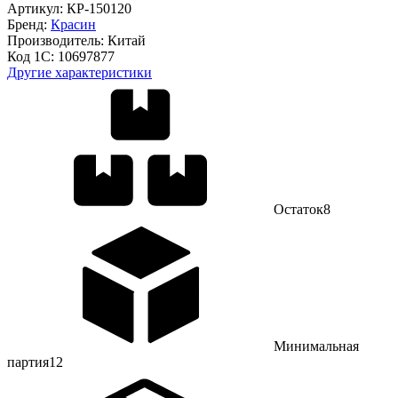
Артикул:
КР-150120
Бренд:
Красин
Производитель:
Китай
Код 1С:
10697877
Другие характеристики
Остаток
8
Минимальная
партия
12