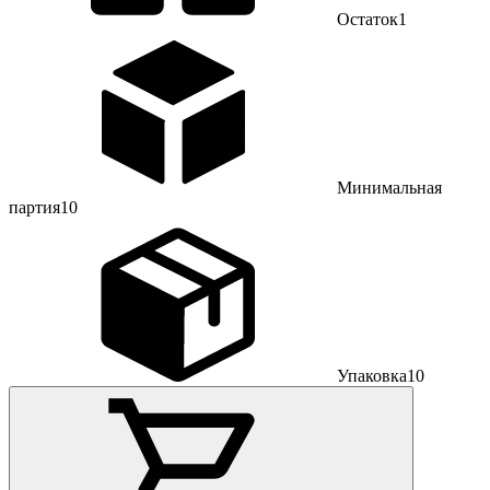
Остаток
1
Минимальная
партия
10
Упаковка
10