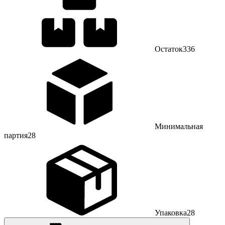
Остаток
336
Минимальная
партия
28
Упаковка
28