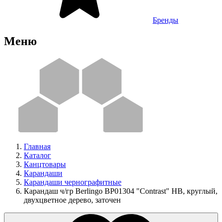
Бренды
Меню
Главная
Каталог
Канцтовары
Карандаши
Карандаши чернографитные
Карандаш ч/гр Berlingo BP01304 "Contrast" HB, круглый,
двухцветное дерево, заточен