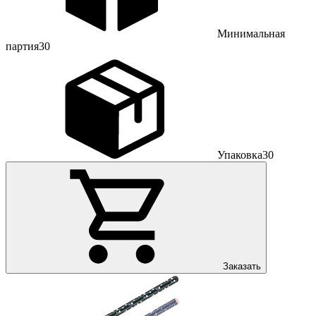
Минимальная
партия
30
Упаковка
30
Заказать