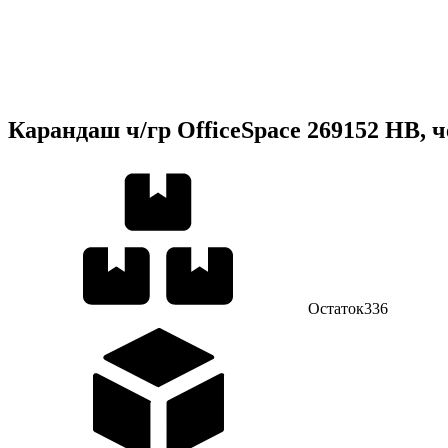
Карандаш ч/гр OfficeSpace 269152 HB, 
Остаток
336