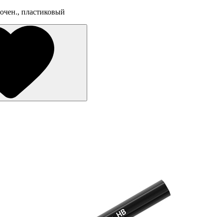
точен., пластиковый