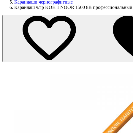
Карандаши чернографитные
Карандаш ч/гр KOH-I-NOOR 1500 8B профессиональный