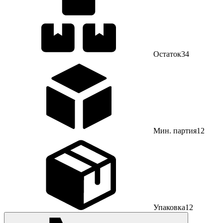
Остаток
34
Мин. партия
12
Упаковка
12