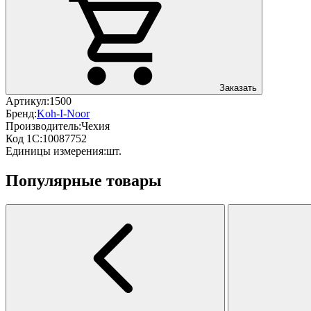
Заказать
Артикул:
1500
Бренд:
Koh-I-Noor
Производитель:
Чехия
Код 1С:
10087752
Единицы измерения:
шт.
Популярные товары