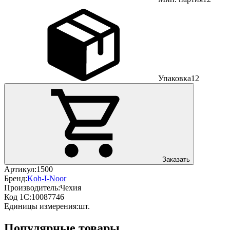
Упаковка
12
Заказать
Артикул:
1500
Бренд:
Koh-I-Noor
Производитель:
Чехия
Код 1С:
10087746
Единицы измерения:
шт.
Популярные товары