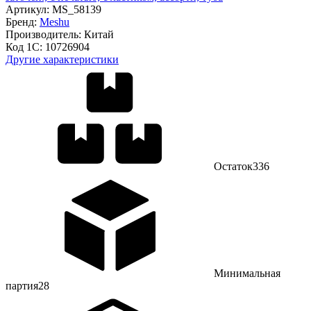
Артикул:
MS_58139
Бренд:
Meshu
Производитель:
Китай
Код 1С:
10726904
Другие характеристики
Остаток
336
Минимальная
партия
28