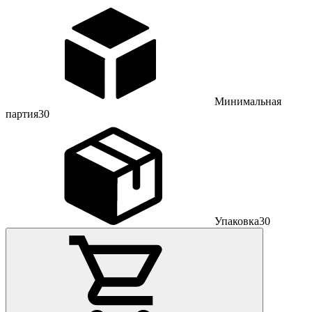
Минимальная
партия
30
Упаковка
30