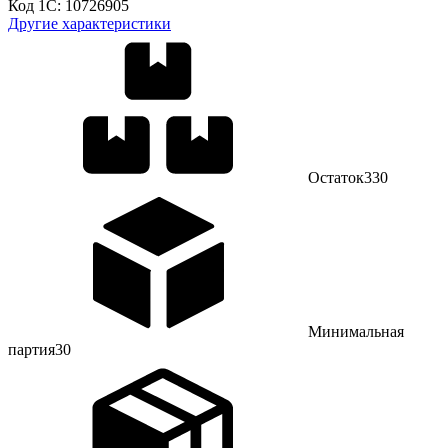
Код 1С:
10726905
Другие характеристики
Остаток
330
Минимальная
партия
30