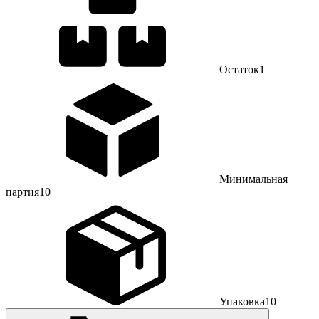
Остаток
1
Минимальная
партия
10
Упаковка
10