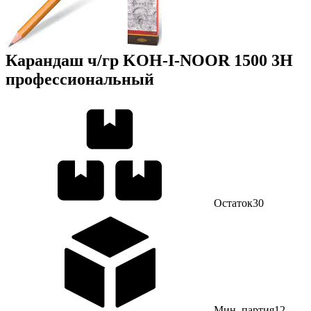
Карандаш ч/гр KOH-I-NOOR 1500 3H
профессиональный
Остаток
30
Мин. партия
12