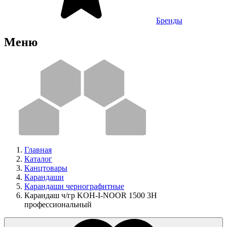
Бренды
Меню
Главная
Каталог
Канцтовары
Карандаши
Карандаши чернографитные
Карандаш ч/гр KOH-I-NOOR 1500 3H
профессиональный