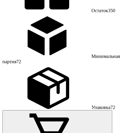
Остаток
350
Минимальная
партия
72
Упаковка
72