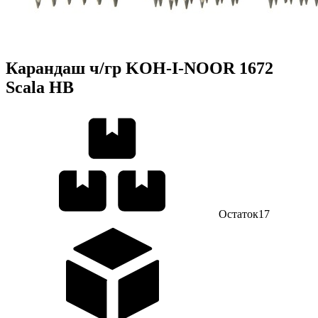
Карандаш ч/гр KOH-I-NOOR 1672
Scala HB
Остаток
17