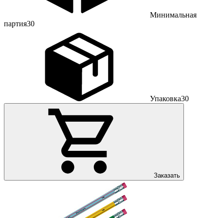
Минимальная
партия
30
Упаковка
30
Заказать