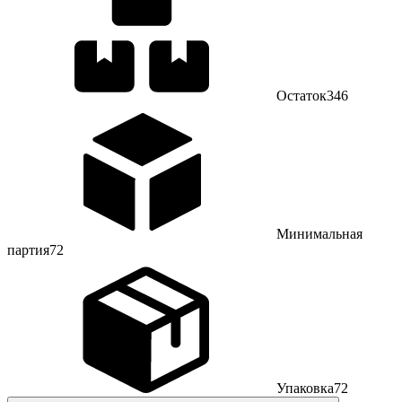
Остаток
346
Минимальная
партия
72
Упаковка
72