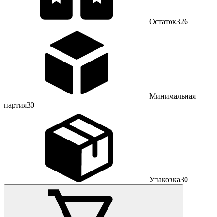
Остаток
326
Минимальная
партия
30
Упаковка
30