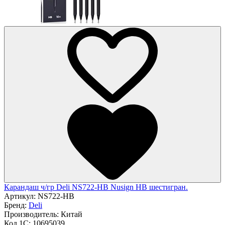
Карандаш ч/гр Deli NS722-HB Nusign HB шестигран.
Артикул:
NS722-HB
Бренд:
Deli
Производитель:
Китай
Код 1С:
10695039