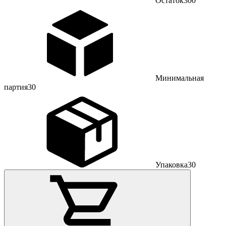
Остаток
300
Минимальная
партия
30
Упаковка
30