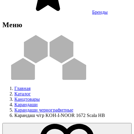
Бренды
Меню
Главная
Каталог
Канцтовары
Карандаши
Карандаши чернографитные
Карандаш ч/гр KOH-I-NOOR 1672 Scala HB