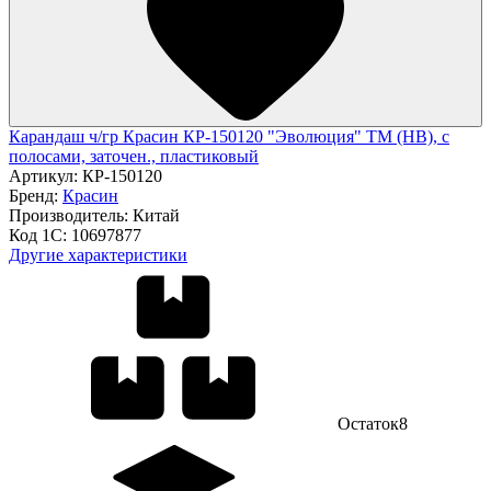
Карандаш ч/гр Красин КР-150120 "Эволюция" ТМ (HB), с
полосами, заточен., пластиковый
Артикул:
КР-150120
Бренд:
Красин
Производитель:
Китай
Код 1С:
10697877
Другие характеристики
Остаток
8