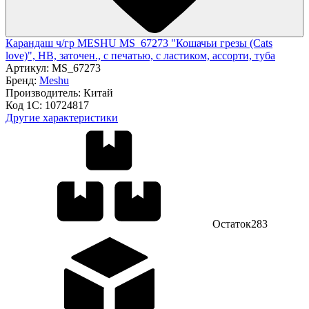
Карандаш ч/гр MESHU MS_67273 "Кошачьи грезы (Cats
love)", HB, заточен., с печатью, с ластиком, ассорти, туба
Артикул:
MS_67273
Бренд:
Meshu
Производитель:
Китай
Код 1С:
10724817
Другие характеристики
Остаток
283