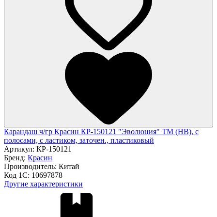
Карандаш ч/гр Красин КР-150121 "Эволюция" ТМ (HB), с
полосами, с ластиком, заточен., пластиковый
Артикул:
КР-150121
Бренд:
Красин
Производитель:
Китай
Код 1С:
10697878
Другие характеристики