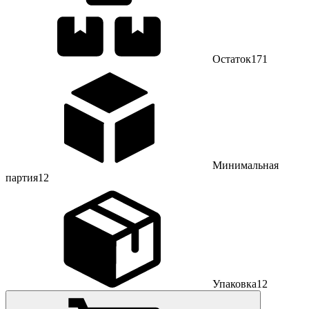
Остаток
171
Минимальная
партия
12
Упаковка
12