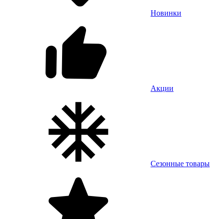
Новинки
Акции
Сезонные товары