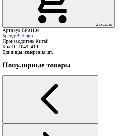
Заказать
Артикул:
BP01104
Бренд:
Berlingo
Производитель:
Китай
Код 1С:
10492419
Единицы измерения:
шт.
Популярные товары