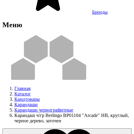
Бренды
Меню
Главная
Каталог
Канцтовары
Карандаши
Карандаши чернографитные
Карандаш ч/гр Berlingo BP01104 "Arcade" HB, круглый,
черное дерево, заточен