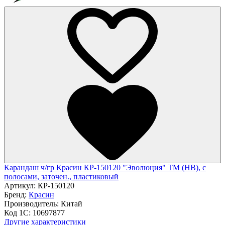
Карандаш ч/гр Красин КР-150120 "Эволюция" ТМ (HB), с
полосами, заточен., пластиковый
Артикул:
КР-150120
Бренд:
Красин
Производитель:
Китай
Код 1С:
10697877
Другие характеристики