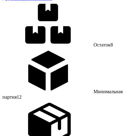
Остаток
8
Минимальная
партия
12