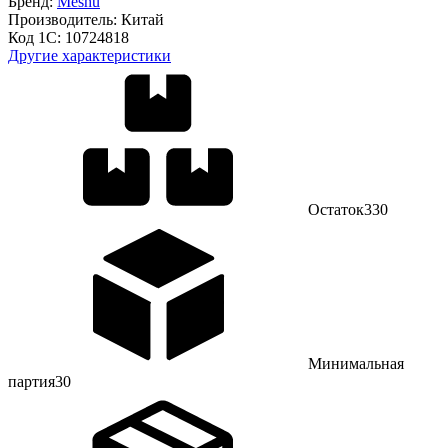
Бренд:
Meshu
Производитель:
Китай
Код 1С:
10724818
Другие характеристики
Остаток
330
Минимальная
партия
30