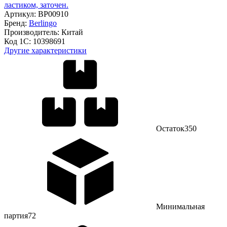
ластиком, заточен.
Артикул:
BP00910
Бренд:
Berlingo
Производитель:
Китай
Код 1С:
10398691
Другие характеристики
Остаток
350
Минимальная
партия
72