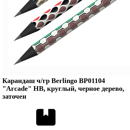
Карандаш ч/гр Berlingo BP01104
"Arcade" HB, круглый, черное дерево,
заточен