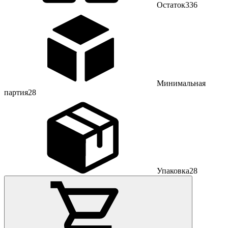
Остаток
336
Минимальная
партия
28
Упаковка
28