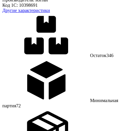
Код 1С:
10398691
Другие характеристики
Остаток
346
Минимальная
партия
72