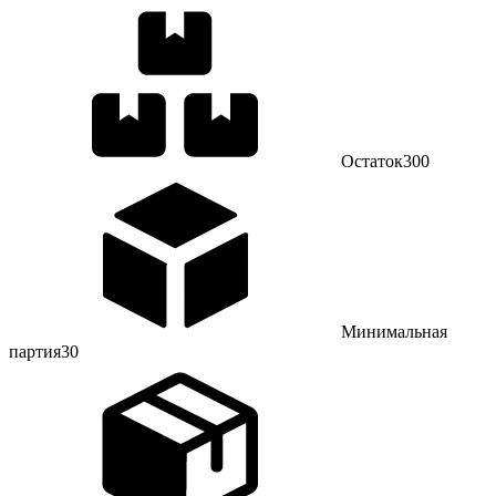
Остаток
300
Минимальная
партия
30