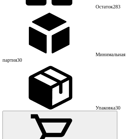
Остаток
283
Минимальная
партия
30
Упаковка
30