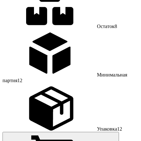
Остаток
8
Минимальная
партия
12
Упаковка
12