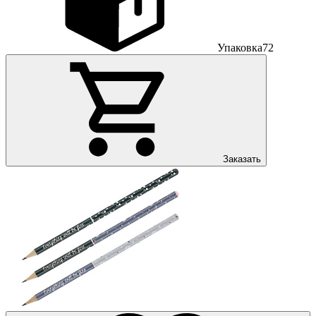
Упаковка
72
Заказать