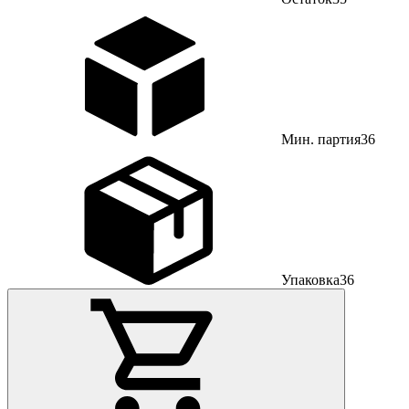
Мин. партия
36
Упаковка
36