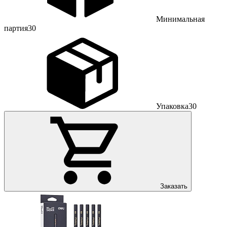
Минимальная
партия
30
Упаковка
30
Заказать