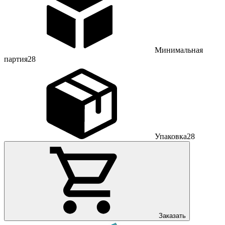
Минимальная
партия
28
Упаковка
28
Заказать